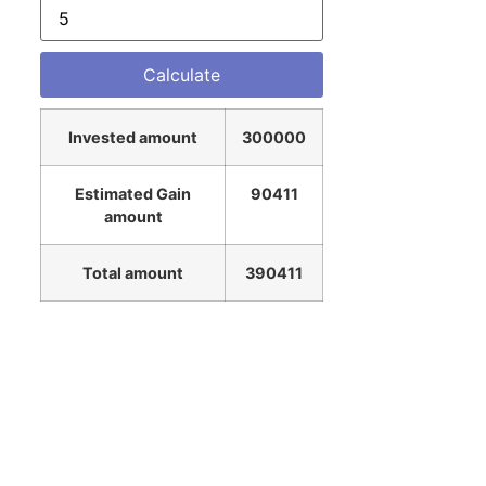
Invested amount
300000
Estimated Gain
90411
amount
Total amount
390411