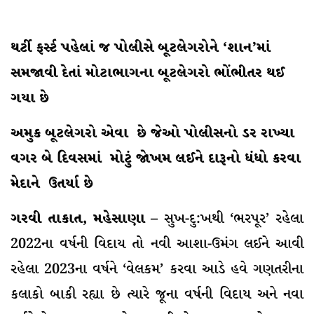
થર્ટી ફર્સ્ટ પહેલાં જ પોલીસે બૂટલેગરોને ‘શાન’માં
સમજાવી દેતાં મોટાભાગના બૂટલેગરો ભોંભીતર થઈ
ગયા છે
અમુક બૂટલેગરો એવા છે જેઓ પોલીસનો ડર રાખ્યા
વગર બે દિવસમાં મોટું જોખમ લઈને દારૂનો ધંધો કરવા
મેદાને ઉતર્યા છે
ગરવી તાકાત, મહેસાણા –
સુખ-દુ:ખથી ‘ભરપૂર’ રહેલા
2022ના વર્ષની વિદાય તો નવી આશા-ઉમંગ લઈને આવી
રહેલા 2023ના વર્ષને ‘વેલકમ’ કરવા આડે હવે ગણતરીના
કલાકો બાકી રહ્યા છે ત્યારે જૂના વર્ષની વિદાય અને નવા