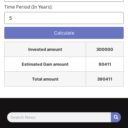
Time Period (in Years):
Invested amount
300000
Estimated Gain amount
90411
Total amount
390411