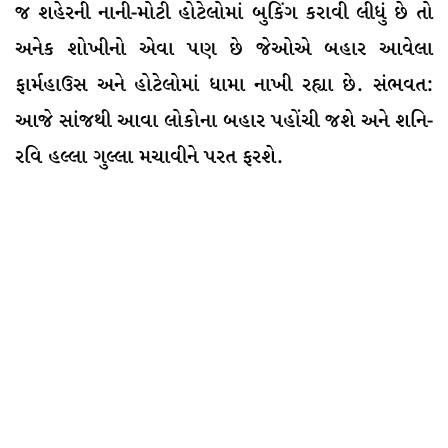
જ શહેરની નાની-મોટી હોટેલોમાં બુકિંગ કરાવી લીધું છે તો
અનેક શોખીનો એવા પણ છે જેઓએ બહાર આવેલા
ફાર્મહાઉસ અને હોટેલોમાં ધામા નાખી રહ્યા છે. સંભવત:
આજે સાંજથી આવા લોકોના બહાર પહોંચી જશે અને શનિ-
રવિ હલ્લા ગુલ્લા મચાવીને પરત ફરશે.