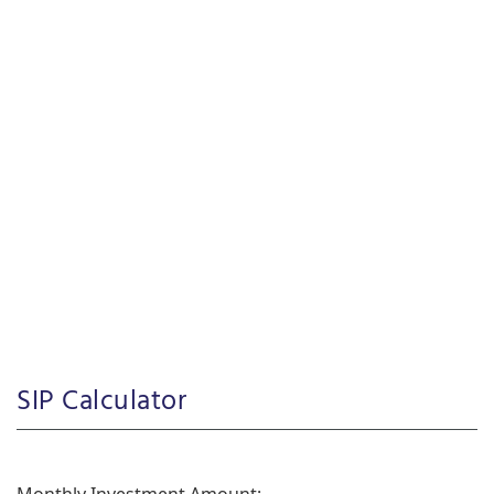
SIP Calculator
Monthly Investment Amount: