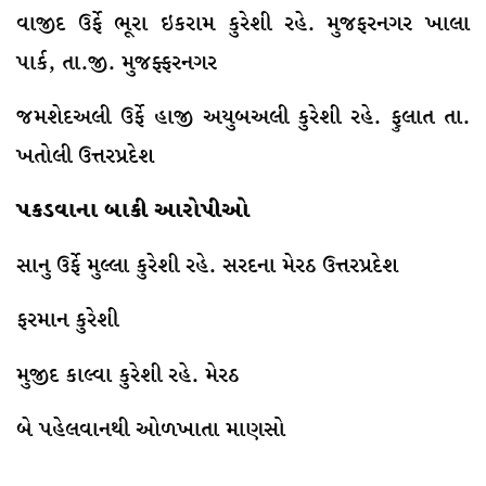
વાજીદ ઉર્ફે ભૂરા ઇકરામ કુરેશી રહે. મુજફરનગર ખાલા
પાર્ક, તા.જી. મુજફ્ફરનગર
જમશેદઅલી ઉર્ફે હાજી અયુબઅલી કુરેશી રહે. ફુલાત તા.
ખતોલી ઉત્તરપ્રદેશ
પકડવાના બાકી આરોપીઓ
સાનુ ઉર્ફે મુલ્લા કુરેશી રહે. સરદના મેરઠ ઉત્તરપ્રદેશ
ફરમાન કુરેશી
મુજીદ કાલ્વા કુરેશી રહે. મેરઠ
બે પહેલવાનથી ઓળખાતા માણસો