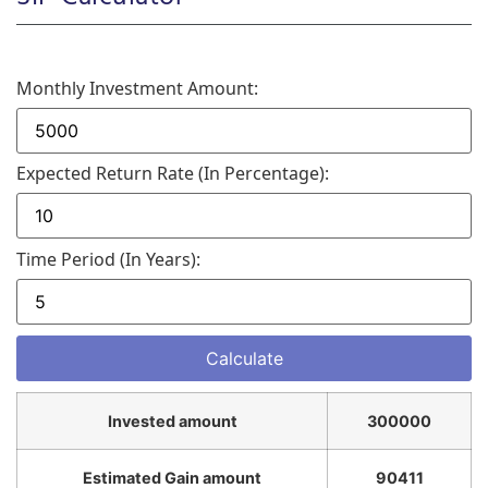
Monthly Investment Amount:
Expected Return Rate (in Percentage):
Time Period (in Years):
Invested amount
300000
Estimated Gain amount
90411