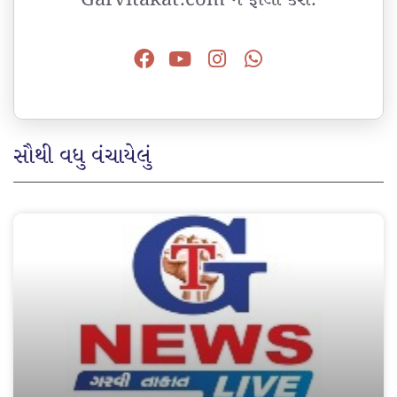
સૌથી વધુ વંચાયેલું