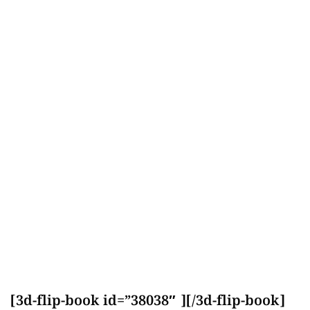
[3d-flip-book id=”38038″ ][/3d-flip-book]