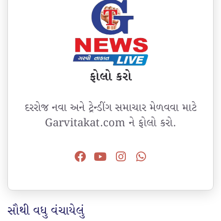
ફોલો કરો
દરરોજ નવા અને ટ્રેન્ડીંગ સમાચાર મેળવવા માટે
Garvitakat.com ને ફોલો કરો.
સૌથી વધુ વંચાયેલું