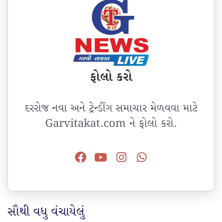
ફોલો કરો
દરરોજ નવા અને ટ્રેન્ડીંગ સમાચાર મેળવવા માટે
Garvitakat.com ને ફોલો કરો.
સૌથી વધુ વંચાયેલું