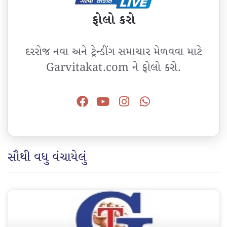
ફોલો કરો
દરરોજ નવા અને ટ્રેન્ડીંગ સમાચાર મેળવવા માટે
Garvitakat.com ને ફોલો કરો.
સૌથી વધુ વંચાયેલું