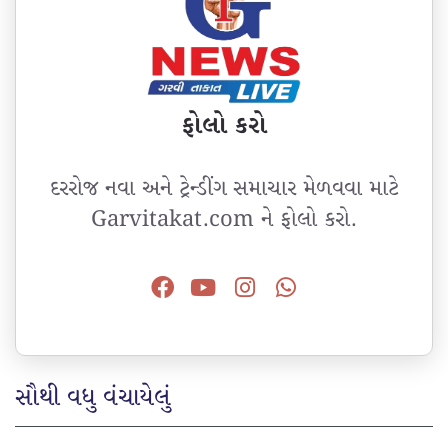
ફોલો કરો
દરરોજ નવા અને ટ્રેન્ડીંગ સમાચાર મેળવવા માટે
Garvitakat.com ને ફોલો કરો.
સૌથી વધુ વંચાયેલું