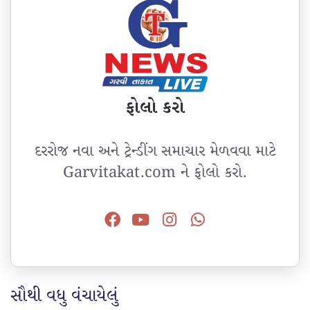
ફોલો કરો
દરરોજ નવા અને ટ્રેન્ડીંગ સમાચાર મેળવવા માટે
Garvitakat.com ને ફોલો કરો.
સૌથી વધુ વંચાયેલું