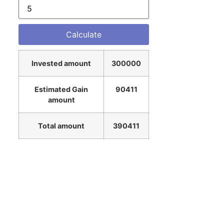
Invested amount
300000
Estimated Gain
90411
amount
Total amount
390411