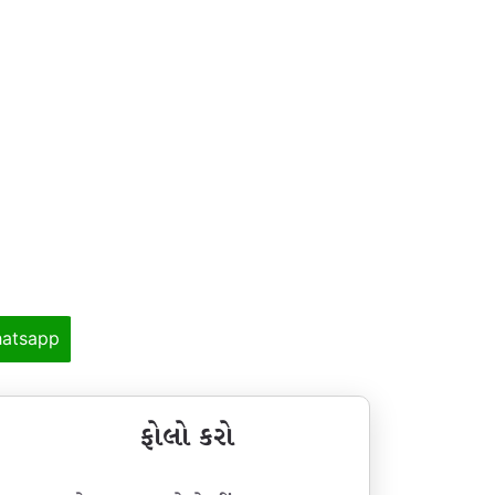
atsapp
ફોલો કરો