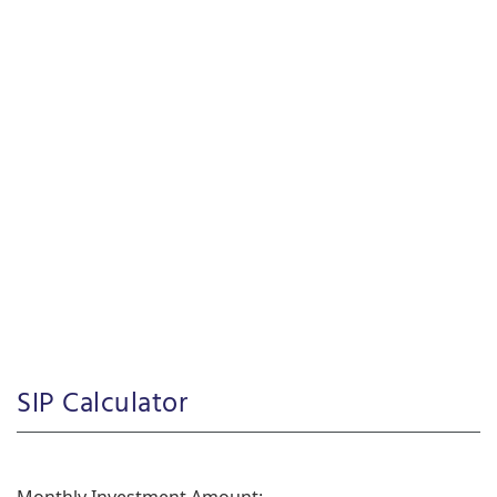
SIP Calculator
Monthly Investment Amount: