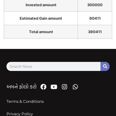
Invested amount
300000
Estimated Gain amount
90411
Total amount
390411
અમને ફોલો કરો
Terms & Conditions
Privacy Policy