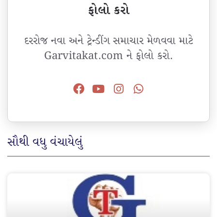
ફોલો કરો
દરરોજ નવા અને ટ્રેન્ડીંગ સમાચાર મેળવવા માટે
Garvitakat.com ને ફોલો કરો.
સૌથી વધુ વંચાયેલું