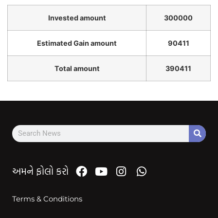
Invested amount
300000
Estimated Gain amount
90411
Total amount
390411
અમને ફોલો કરો
Terms & Conditions