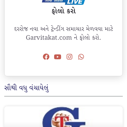
ફોલો કરો
દરરોજ નવા અને ટ્રેન્ડીંગ સમાચાર મેળવવા માટે
Garvitakat.com ને ફોલો કરો.
સૌથી વધુ વંચાયેલું