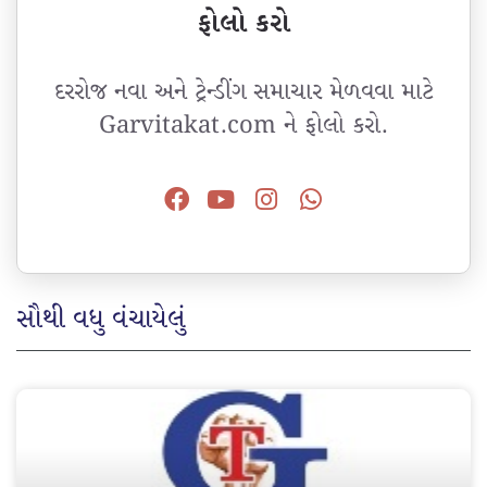
ફોલો કરો
દરરોજ નવા અને ટ્રેન્ડીંગ સમાચાર મેળવવા માટે
Garvitakat.com ને ફોલો કરો.
સૌથી વધુ વંચાયેલું