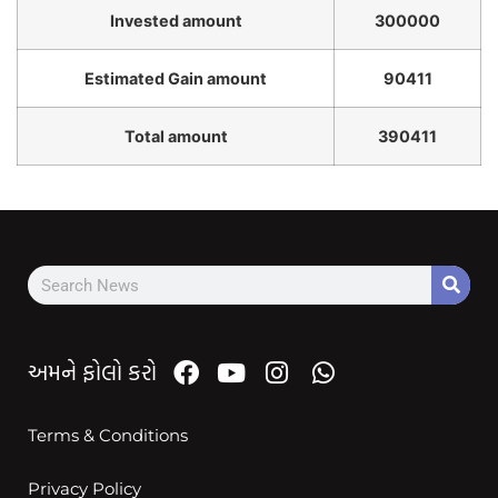
Invested amount
300000
Estimated Gain amount
90411
Total amount
390411
અમને ફોલો કરો
Terms & Conditions
Privacy Policy