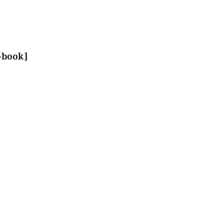
p-book]