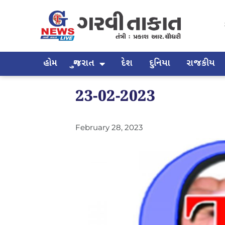
હોમ
ગુજરાત
દેશ
દુનિયા
રાજકીય
23-02-2023
February 28, 2023