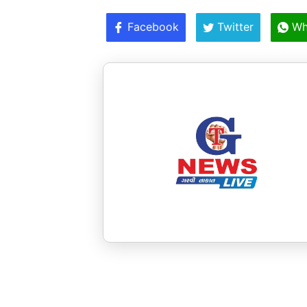
Facebook
Twitter
Wh