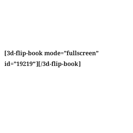
[3d-flip-book mode=”fullscreen”
id=”19219″][/3d-flip-book]