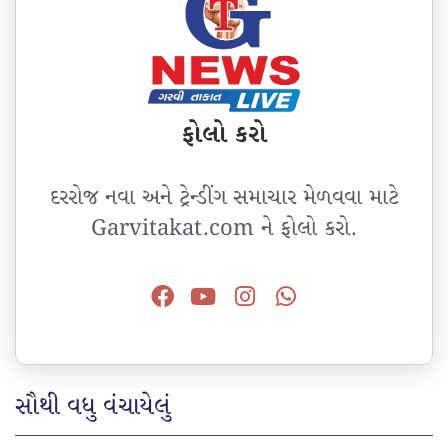
ફોલો કરો
દરરોજ નવા અને ટ્રેન્ડીંગ સમાચાર મેળવવા માટે
Garvitakat.com ને ફોલો કરો.
સૌથી વધુ વંચાયેલું