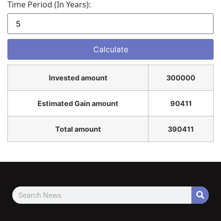
Time Period (in Years):
Invested amount
300000
Estimated Gain amount
90411
Total amount
390411