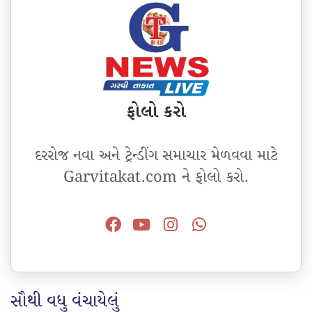
ફોલો કરો
દરરોજ નવા અને ટ્રેન્ડીંગ સમાચાર મેળવવા માટે
Garvitakat.com ને ફોલો કરો.
સૌથી વધુ વંચાયેલું