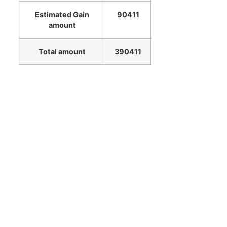
Estimated Gain
90411
amount
Total amount
390411