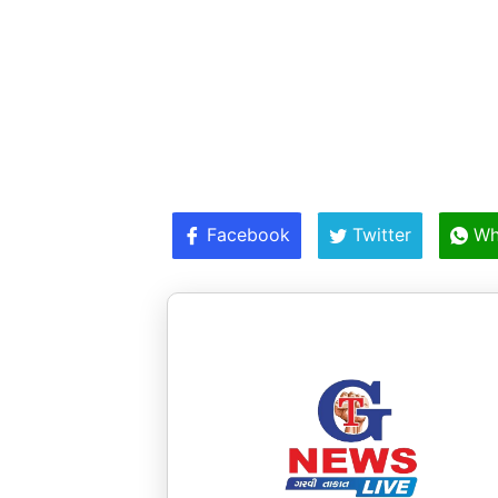
Facebook
Twitter
Wh