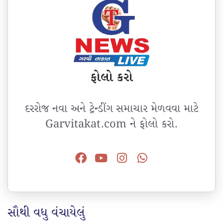
ફોલો કરો
દરરોજ નવા અને ટ્રેન્ડીંગ સમાચાર મેળવવા માટે
Garvitakat.com ને ફોલો કરો.
સૌથી વધુ વંચાયેલું