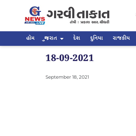
હોમ
ગુજરાત
દેશ
દુનિયા
રાજકીય
18-09-2021
September 18, 2021