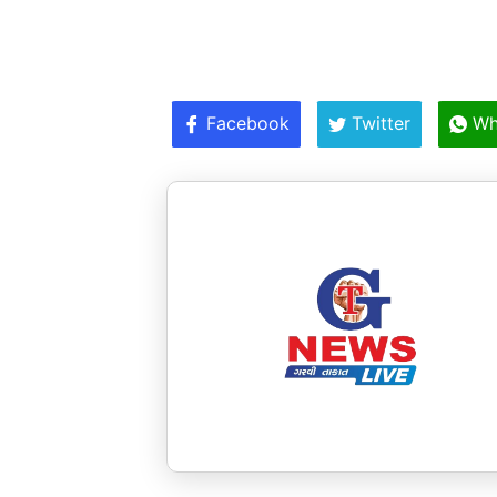
Facebook
Twitter
Wh