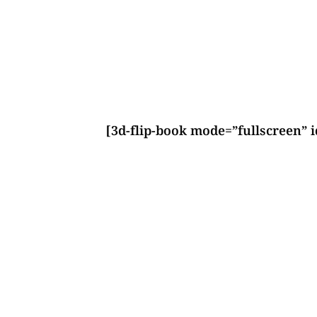
[3d-flip-book mode=”fullscreen” i