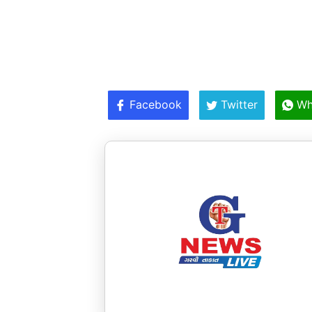
Facebook
Twitter
Wh