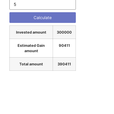
Invested amount
300000
Estimated Gain
90411
amount
Total amount
390411