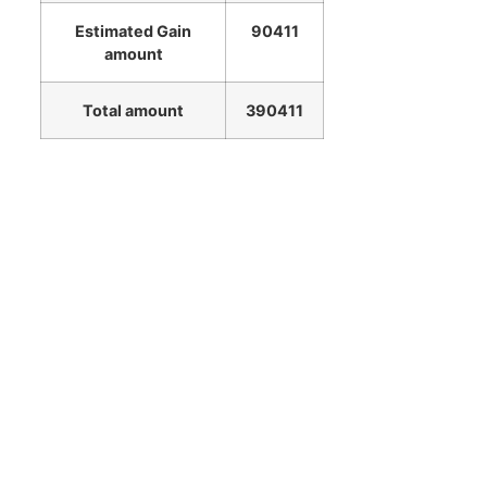
Estimated Gain
90411
amount
Total amount
390411