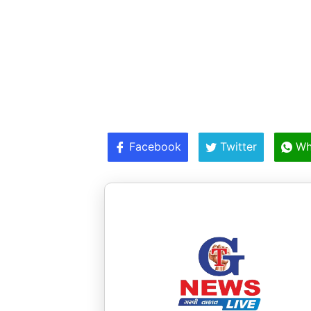
Facebook
Twitter
Wh