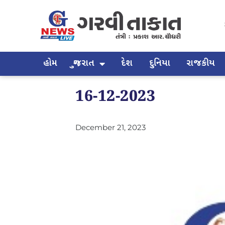
હોમ
ગુજરાત
દેશ
દુનિયા
રાજકીય
16-12-2023
December 21, 2023