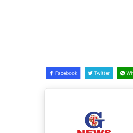
Facebook
Twitter
Wh