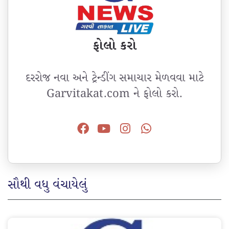
ફોલો કરો
દરરોજ નવા અને ટ્રેન્ડીંગ સમાચાર મેળવવા માટે
Garvitakat.com ને ફોલો કરો.
સૌથી વધુ વંચાયેલું