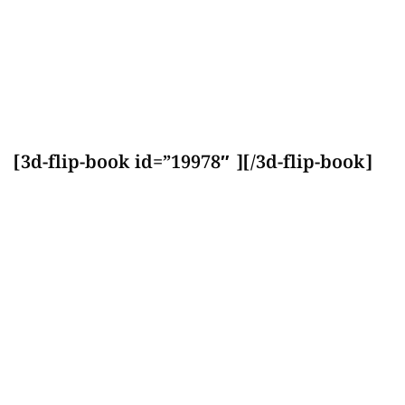
[3d-flip-book id=”19978″ ][/3d-flip-book]