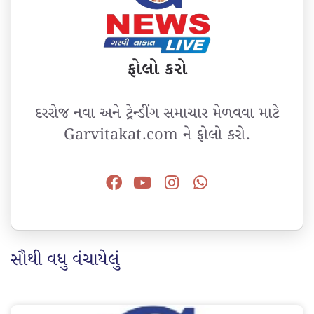
ફોલો કરો
દરરોજ નવા અને ટ્રેન્ડીંગ સમાચાર મેળવવા માટે
Garvitakat.com ને ફોલો કરો.
સૌથી વધુ વંચાયેલું