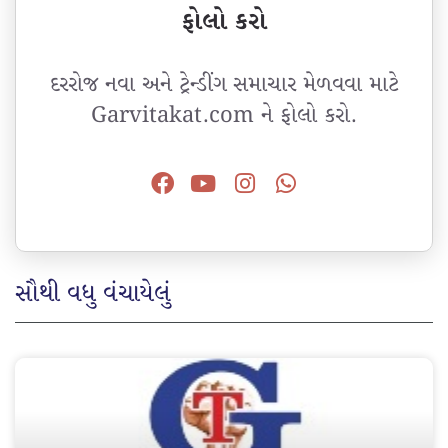
ફોલો કરો
દરરોજ નવા અને ટ્રેન્ડીંગ સમાચાર મેળવવા માટે
Garvitakat.com ને ફોલો કરો.
સૌથી વધુ વંચાયેલું