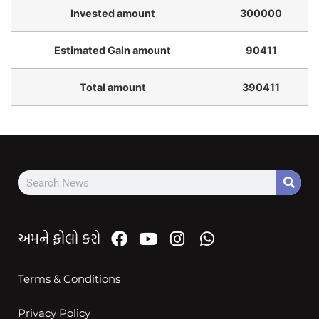
Invested amount
300000
Estimated Gain amount
90411
Total amount
390411
અમને ફોલો કરો
Terms & Conditions
Privacy Policy