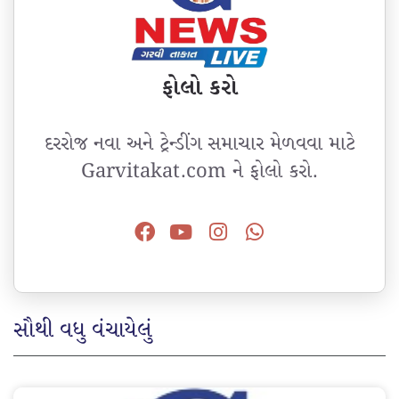
ફોલો કરો
દરરોજ નવા અને ટ્રેન્ડીંગ સમાચાર મેળવવા માટે
Garvitakat.com ને ફોલો કરો.
સૌથી વધુ વંચાયેલું