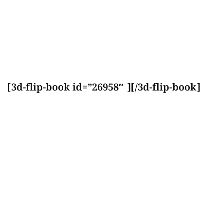
[3d-flip-book id=”26958″ ][/3d-flip-book]