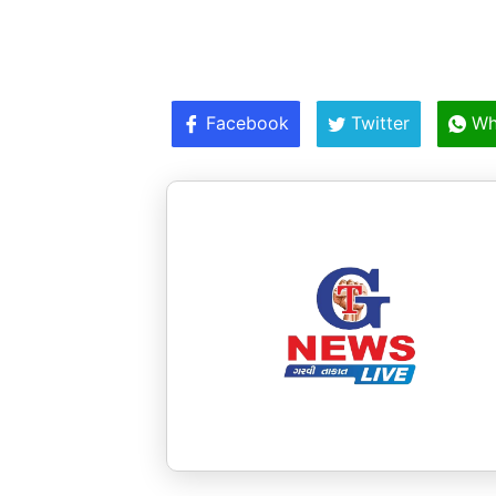
Facebook
Twitter
Wh