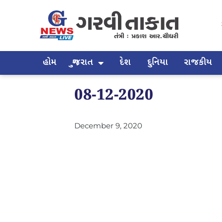
હોમ
ગુજરાત
દેશ
દુનિયા
રાજકીય
08-12-2020
December 9, 2020