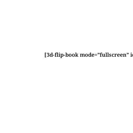
[3d-flip-book mode=”fullscreen” i