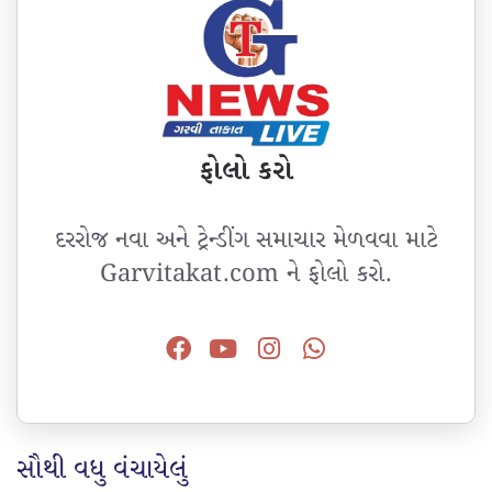
ફોલો કરો
દરરોજ નવા અને ટ્રેન્ડીંગ સમાચાર મેળવવા માટે
Garvitakat.com ને ફોલો કરો.
સૌથી વધુ વંચાયેલું