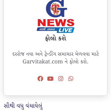
ફોલો કરો
દરરોજ નવા અને ટ્રેન્ડીંગ સમાચાર મેળવવા માટે
Garvitakat.com ને ફોલો કરો.
સૌથી વધુ વંચાયેલું