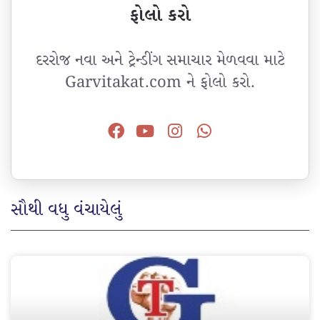
ફોલો કરો
દરરોજ નવા અને ટ્રેન્ડીંગ સમાચાર મેળવવા માટે
Garvitakat.com ને ફોલો કરો.
સૌથી વધુ વંચાયેલું