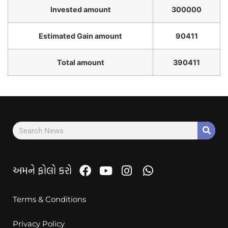
Invested amount
300000
Estimated Gain amount
90411
Total amount
390411
અમને ફોલો કરો
Terms & Conditions
Privacy Policy