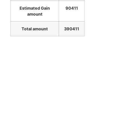
Estimated Gain
90411
amount
Total amount
390411