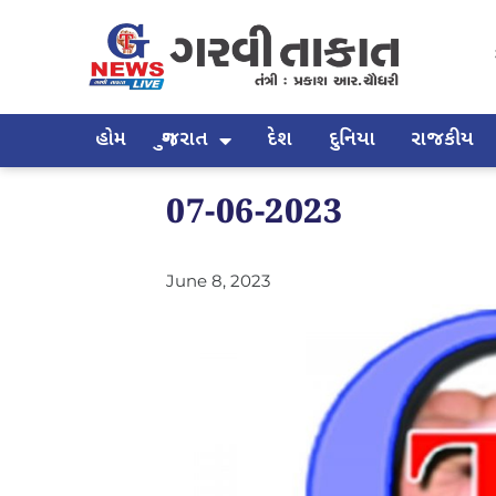
હોમ
ગુજરાત
દેશ
દુનિયા
રાજકીય
07-06-2023
June 8, 2023