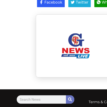
Facebook
Twitter
Wh
Terms & C