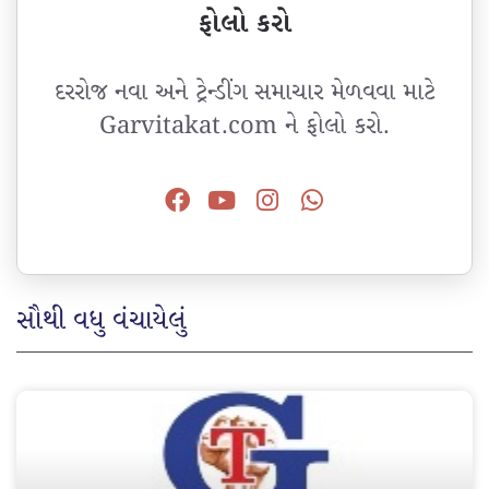
ફોલો કરો
દરરોજ નવા અને ટ્રેન્ડીંગ સમાચાર મેળવવા માટે
Garvitakat.com ને ફોલો કરો.
સૌથી વધુ વંચાયેલું