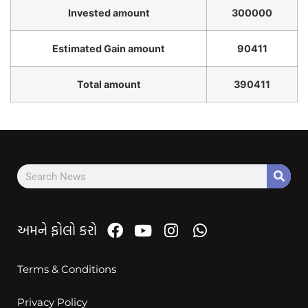
Invested amount
300000
Estimated Gain amount
90411
Total amount
390411
અમને ફોલો કરો
Terms & Conditions
Privacy Policy