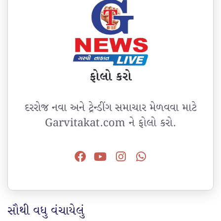
ફોલો કરો
દરરોજ નવા અને ટ્રેન્ડીંગ સમાચાર મેળવવા માટે
Garvitakat.com ને ફોલો કરો.
સૌથી વધુ વંચાયેલું