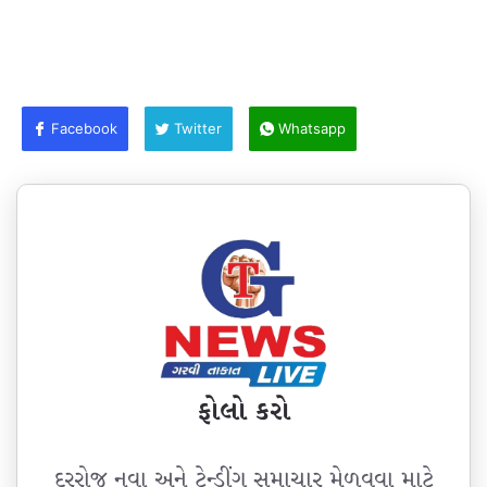
Facebook
Twitter
Whatsapp
ફોલો કરો
દરરોજ નવા અને ટ્રેન્ડીંગ સમાચાર મેળવવા માટે