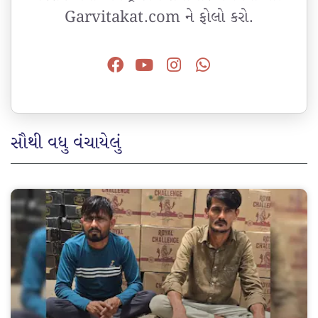
Garvitakat.com ને ફોલો કરો.
સૌથી વધુ વંચાયેલું