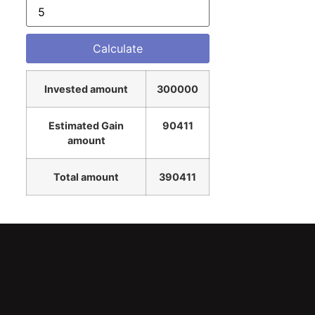
Invested amount
300000
Estimated Gain
90411
amount
Total amount
390411