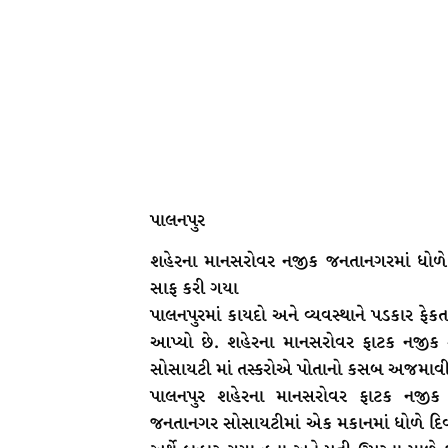
પાલનપુર
શહેરના માનસરોવર નજીક જનતાનગરમાં ધોળે 
સાફ કરી ગયા
પાલનપુરમાં કાયદો અને વ્યવસ્થાને પડકાર ફે
આપ્યો છે. શહેરના માનસરોવર ફાટક નજીક 
સોસાયટી માં તસ્કરોએ પોતાનો કસબ અજમાવી 
પાલનપુર શહેરના માનસરોવર ફાટક નજીક
જનતાનગર સોસાયટીમાં એક મકાનમાં ધોળે દિવ