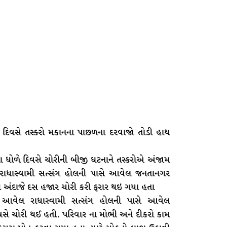
દિવસે તસ્કરો મકાનના પાછળના દરવાજો તોડી હાથ
કતા ધોળે દિવસે ચોરીની બીજી ઘટનાને તસ્કરોએ અંજામ
રાધાસ્વામી સત્સંગ હોલની પાસે આવેલ જનતાનગર
અંદાજે દસ હજાર ચોરી કરી ફરાર થઇ ગયા હતા
 આવેલ રાધાસ્વામી સત્સંગ હોલની પાસે આવેલ
સે ચોરી થઈ હતી. પરિવાર ના મોભી અને દીકરો કામ