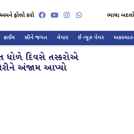
અમને ફોલો કરો
ભાષા બદલ
ક્રાઈમ
સીને જગત
વેપાર
ઈ ન્યુઝ પેપર
અકસ્માત-દ
 ધોળે દિવસે તસ્કરોએ
રીને અંજામ આપ્યો