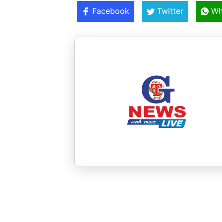
Facebook
Twitter
Wh