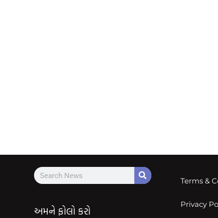
Terms & C
Privacy Po
અમને ફોલો કરો