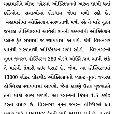
મહામારીને બીજી લહેરમાં ઓક્સિજનની અછત ઊભી થતાં
દર્દીઓના સગાઓમાં દોડધામ જોવા મળી રહી છે.
મહામારીમાં ઓક્સિજન સરળતાથી મળી રહે તે માટે નૂતન
જનરલ હોસ્પિટલમાં આવેલી દાનની રકમમાંથી ઓક્સિજન
પ્લાન્ટ ટૂંક સમયમાં જ સ્થાપવામાં આવશે. જેથી વિસનગર
ખાતેથી સરળતાથી ઓક્સિજન મળી રહેશે. વિસનગરની
નૂતન જનરલ હોસ્પિટલ 280 બેડને ઓક્સિજન આપી શકે
તે માટેની તૈયારી હાથ ધરાઈ છે. જેમાં આ હોસ્પિટલમાં
13000 લીટર લીકવીડ ઓક્સિજનનો પ્લાન્ટ નૂતન જનરલ
હોસ્પિટલ સ્થાપવામાં આવશે. જેનાં કારણે ઉત્તર ગુજરાતને
તેનો મોટો લાભ મળશે. આ પ્લાન્ટની કિંમત 1.5 કરોડ
કરતા વધારે છે. વિસનગર નૂતન જનરન હોસ્પિટલે આ