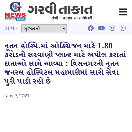
ભાષા:
નૂતન હોસ્પિ.માં ઓક્સિજન માટે 1.80
કરોડની સરવાણી પ્લાન્ટ માટે અપીલ કરાતાં
દાતાઓ સામે આવ્યા : વિસનગરની નૂતન
જનરલ હોસ્પિટલ મહામારીમાં સારી સેવા
પુરી પાડી રહી છે
May 7, 2021