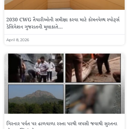
2030 CWG તૈયારીઓની સમીક્ષા કરવા માટે કોમનવેલ્થ સ્પોર્ટ્સ
ડેલિગેશન ગુજરાતની મુલાકાતે…
April 8, 2026
ગિરનાર પર્વત પર ઢાળવાળા રસ્તા પરથી લપસી જવાથી સુરતના