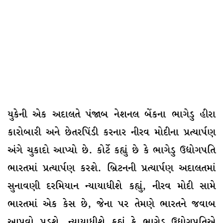
યુકેની એક અદાલતે પંજાબ નેશનલ બેંકના ભાગેડુ હીરા
કારોબારી અને છેતરપિંડી કરનાર નીરવ મોદીના પ્રત્યાર્પણ
અંગે ચુકાદો આપ્યો છે. કોર્ટે કહ્યું છે કે ભાગેડુ ઉદ્યોગપતિ
ભારતમાં પ્રત્યાર્પણ કરશે. બ્રિટનની પ્રત્યાર્પણ અદાલતમાં
સુનાવણી દરમિયાન ન્યાયાધીશે કહ્યું, નીરવ મોદી સામે
ભારતમાં એક કેસ છે, જેના પર તેમણે ભારતને જવાબ
આપવો પડશે. ન્યાયાધીશે કહ્યું કે ભાગેડુ ઉદ્યોગપતિએ