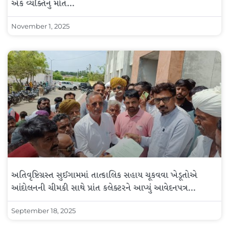
એક વ્યક્તિનું મોત…
November 1, 2025
અતિવૃષ્ટિગ્રસ્ત સુઈગામમાં તાત્કાલિક સહાય ચૂકવવા ખેડૂતોએ
આંદોલનની ચીમકી સાથે પ્રાંત કલેક્ટરને આપ્યું આવેદનપત્ર…
September 18, 2025