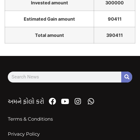
Invested amount
300000
Estimated Gain amount
90411
Total amount
390411
અમને ફોલો કરો
Terms & Conditions
Privacy Policy