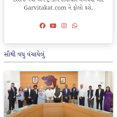
Garvitakat.com ને ફોલો કરો.
સૌથી વધુ વંચાયેલું