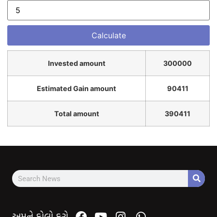
Invested amount
300000
Estimated Gain amount
90411
Total amount
390411
અમને ફોલો કરો