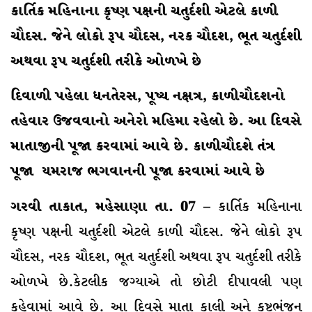
કાર્તિક મહિનાના કૃષ્ણ પક્ષની ચતુર્દશી એટલે કાળી
ચૌદસ. જેને લોકો રૂપ ચૌદસ, નરક ચૌદશ, ભૂત ચતુર્દશી
અથવા રૂપ ચતુર્દશી તરીકે ઓળખે છે
દિવાળી પહેલા ધનતેરસ, પૂષ્ય નક્ષત્ર, કાળીચૌદશનો
તહેવાર ઉજવવાનો અનેરો મહિમા રહેલો છે. આ દિવસે
માતાજીની પૂજા કરવામાં આવે છે. કાળીચૌદશે તંત્ર
પૂજા યમરાજ ભગવાનની પૂજા કરવામાં આવે છે
ગરવી તાકાત, મહેસાણા તા. 07 –
કાર્તિક મહિનાના
કૃષ્ણ પક્ષની ચતુર્દશી એટલે કાળી ચૌદસ. જેને લોકો રૂપ
ચૌદસ, નરક ચૌદશ, ભૂત ચતુર્દશી અથવા રૂપ ચતુર્દશી તરીકે
ઓળખે છે.કેટલીક જગ્યાએ તો છોટી દીપાવલી પણ
કહેવામાં આવે છે. આ દિવસે માતા કાલી અને કષ્ટભંજન