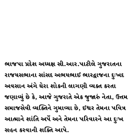
ભાજપા પ્રદેશ અધ્યક્ષ સી.આર.પાટીલે ગુજરાતના
રાજયસભાના સાંસદ અભયભાઈ ભારદ્વાજના દુઃખદ
અવસાન અંગે ઘેરા શોકની લાગણી વ્યક્ત કરતા
જણાવ્યું છે કે, આજે ગુજરાતે એક જુજારું નેતા, ઉત્તમ
સમાજસેવી વ્યક્તિને ગુમાવ્યા છે, ઈશ્વર તેમના પવિત્ર
આત્માને શાંતિ અર્પે અને તેમના પરિવારને આ દુઃખ
સહન કરવાની શક્તિ આપે.