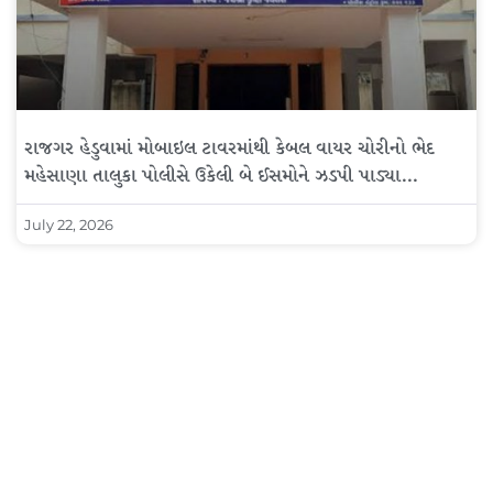
રાજગર હેડુવામાં મોબાઇલ ટાવરમાંથી કેબલ વાયર ચોરીનો ભેદ
મહેસાણા તાલુકા પોલીસે ઉકેલી બે ઈસમોને ઝડપી પાડ્યા…
July 22, 2026