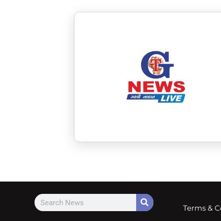
Terms & C