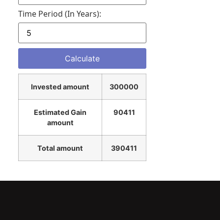
Time Period (in Years):
Invested amount
300000
Estimated Gain
90411
amount
Total amount
390411