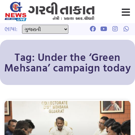
ભાષા:
Tag: Under the ‘Green
Mehsana’ campaign today