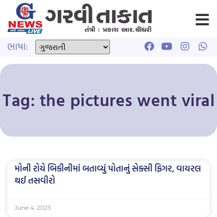
ભાષા:
Tag: the pictures went viral
મોની રોયે બિકીનીમાં બતાવ્યું પોતાનું સેક્સી ફિગર, વાયરલ
થઈ તસવીરો
June 4, 2023