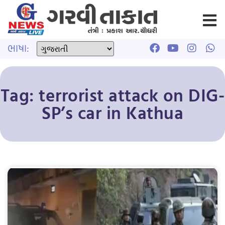
ભાષા:
Tag: terrorist attack on DIG-
SP’s car in Kathua