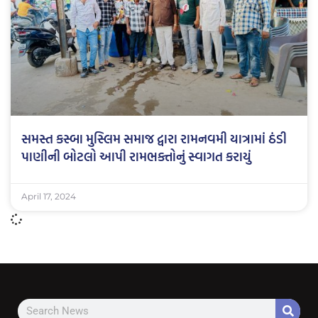
સમસ્ત કસ્બા મુસ્લિમ સમાજ દ્વારા રામનવમી યાત્રામાં ઠંડી
પાણીની બોટલો આપી રામભક્તોનું સ્વાગત કરાયું
April 17, 2024