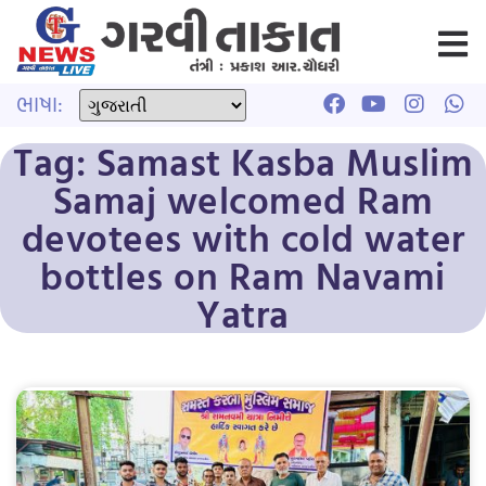
ભાષા:
Tag: Samast Kasba Muslim
Samaj welcomed Ram
devotees with cold water
bottles on Ram Navami
Yatra