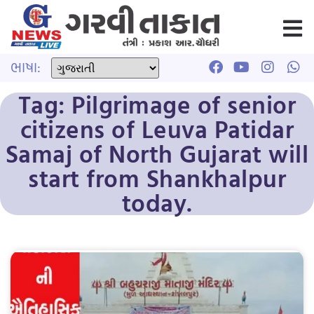
ભાષા:
Tag: Pilgrimage of senior
citizens of Leuva Patidar
Samaj of North Gujarat will
start from Shankhalpur
today.