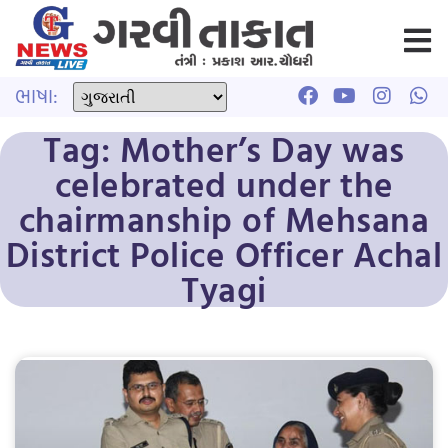
ભાષા:
Tag: Mother’s Day was
celebrated under the
chairmanship of Mehsana
District Police Officer Achal
Tyagi