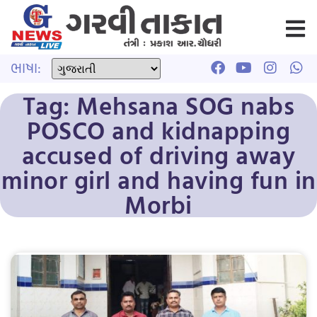
ભાષા:
Tag: Mehsana SOG nabs
POSCO and kidnapping
accused of driving away
minor girl and having fun in
Morbi