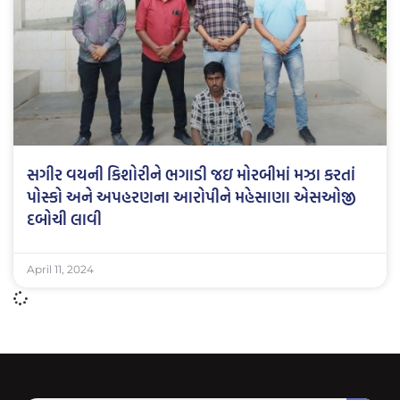
સગીર વયની કિશોરીને ભગાડી જઇ મોરબીમાં મઝા કરતાં
પોસ્કો અને અપહરણના આરોપીને મહેસાણા એસઓજી
દબોચી લાવી
April 11, 2024