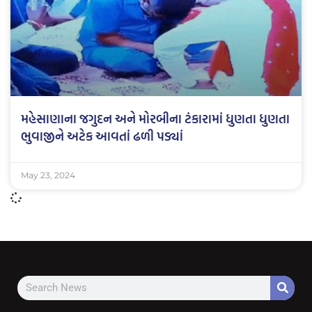
મહેસાણાના જગુદન અને મોરબીના ટંકારામાં ધુણતા ધુણતા
ભુવાજીને અટેક આવતાં ઢળી પડ્યાં
May 23, 2024