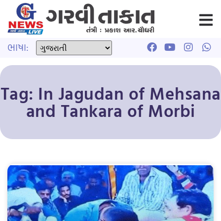
ભાષા:
Tag: In Jagudan of Mehsana
and Tankara of Morbi